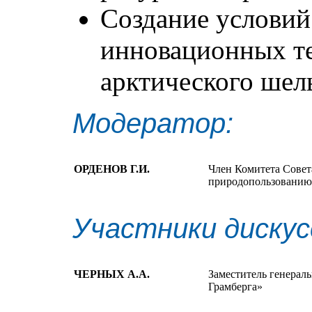
Создание условий
инновационных те
арктического шел
Модератор:
ОРДЕНОВ Г.И.
Член Комитета Совет
природопользовани
Участники дискус
ЧЕРНЫХ А.А.
Заместитель генера
Грамберга»