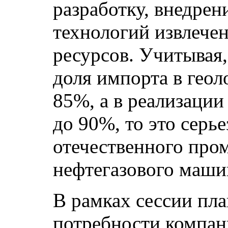
разработку, внедрен
технологий извлече
ресурсов. Учитывая,
доля импорта в геол
85%, а в реализации
до 90%, то это серь
отечественного про
нефтегазового маши
В рамках сессии пла
потребности компа