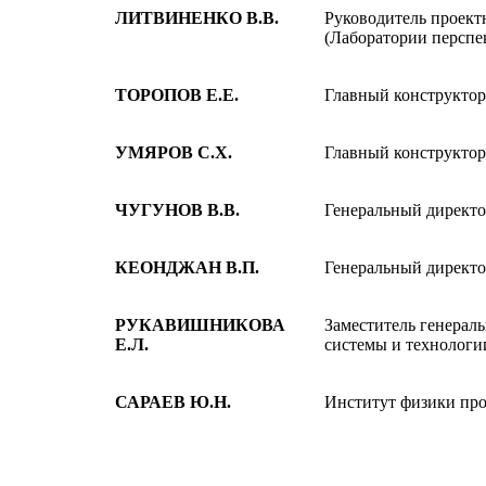
ЛИТВИНЕНКО В.В.
Руководитель проек
(Лаборатории перспе
ТОРОПОВ Е.Е.
Главный конструкто
УМЯРОВ С.Х.
Главный конструкто
ЧУГУНОВ В.В.
Генеральный директ
КЕОНДЖАН В.П.
Генеральный директ
РУКАВИШНИКОВА
Заместитель генерал
Е.Л.
системы и технологи
САРАЕВ Ю.Н.
Институт физики про