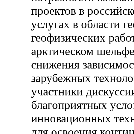
проектов в российс
услугах в области г
геофизических рабо
арктическом шельфе
снижения зависимос
зарубежных техноло
участники дискуссии
благоприятных усло
инновационных тех
для освоения конти