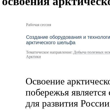
освоения арктическ
Рабочая сессия
Создание оборудования и технолог
арктического шельфа
Тематическое направление:
Добыча полезных иск
Арктики
Освоение арктическ
побережья является
для развития России