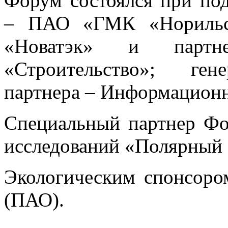
Форум состоялся при под
– ПАО «ГМК «Норильск
«Новатэк» и пар
«Строительство»; ген
партнера – Информационн
Специальный партнер Ф
исследований «Полярный
Экологическим спонсор
(ПАО).