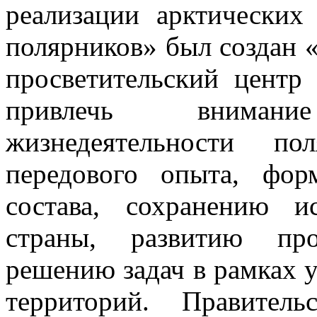
реализации арктически
полярников» был создан
просветительский центр
привлечь вниман
жизнедеятельности по
передового опыта, фор
состава, сохранению 
страны, развитию прос
решению задач в рамках 
территорий. Правител