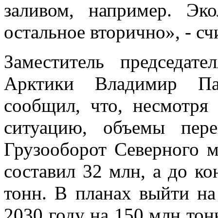
заливом, например. Эк
остальное вторично», - сч
Заместитель председат
Арктики Владимир Па
сообщил, что, несмотря
ситуацию, объемы пере
Грузооборот Северного м
составил 32 млн, а до ко
тонн. В планах выйти на
2030 году на 150 млн тон