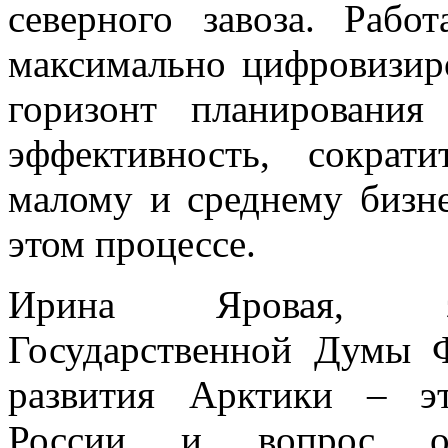
северного завоза. Рабо
максимально цифровизиро
горизонт планировани
эффективность, сократ
малому и среднему бизне
этом процессе.
Ирина Яровая, зам
Государственной Думы 
развития Арктики – эт
России и вопрос обе