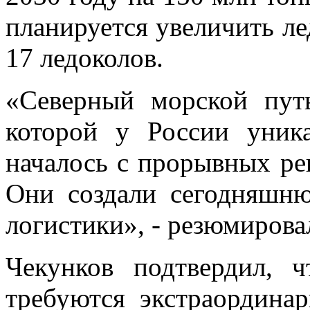
планируется увеличить ле
17 ледоколов.
«Северный морской путь
которой у России уник
началось с прорывных р
Они создали сегодняшню
логистики», - резюмирова
Чекунков подтвердил, 
требуются экстраордина