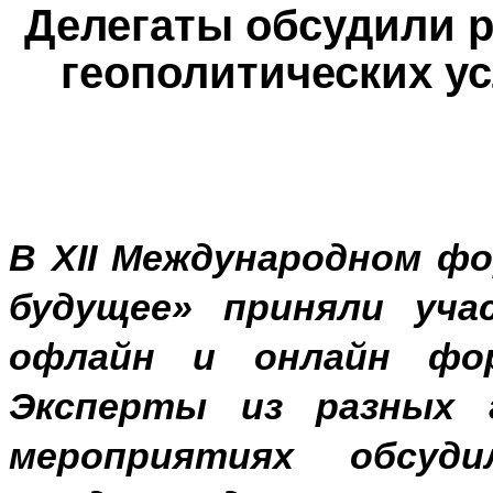
Делегаты обсудили р
геополитических ус
В XII Международном ф
будущее» приняли уча
офлайн и онлайн фо
Эксперты из разных 
мероприятиях обсуди