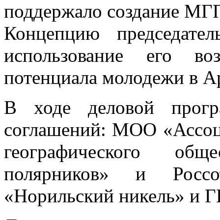
поддержало создание МГ
Концепцию председател
использование его во
потенциала молодежи в А
В ходе деловой прог
соглашений: МОО «Ассоц
географического об
полярников» и Росс
«Норильский никель» и Г