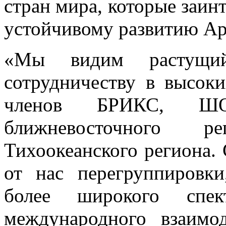
стран мира, которые заин
устойчивому развитию Ар
«Мы видим растущи
сотрудничеству в высок
членов БРИКС, ШО
ближневосточного р
Тихоокеанского региона.
от нас перегруппировки
более широкого спе
международного взаимо