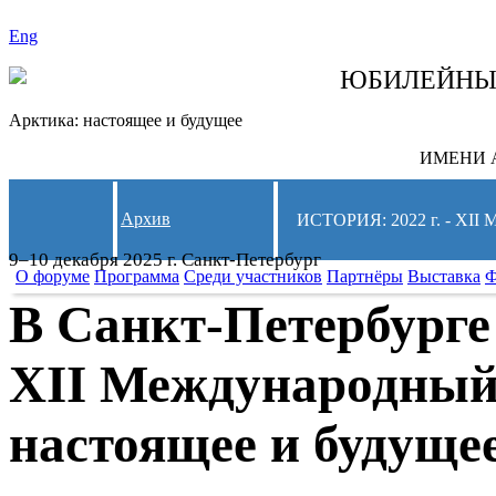
Eng
СЛЕДИТЕ ЗА 
ЮБИЛЕЙН
Арктика: настоящее и будущее
ИМЕНИ А
Архив
ИСТОРИЯ: 2022 г. - 
9–10 декабря 2025 г. Санкт-Петербург
О форуме
Программа
Среди участников
Партнёры
Выставка
Ф
В Санкт-Петербурге
XII Международный
настоящее и будуще