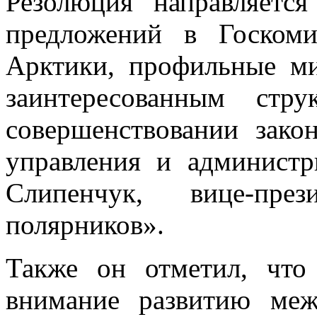
Резолюция направляетс
предложений в Госком
Арктики, профильные ми
заинтересованным стр
совершенствовании закон
управления и администр
Слипенчук, вице-пр
полярников».
Также он отметил, что
внимание развитию меж