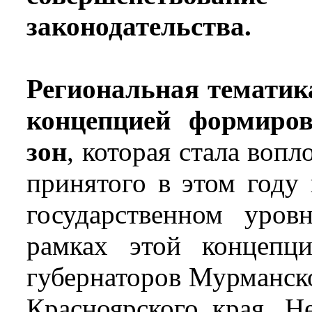
законодательства.
Региональная тематик
концепцией формиро
зон
, которая стала воп
принятого в этом году 
государственном уров
рамках этой концепци
губернаторов Мурманско
Красноярского края, Н