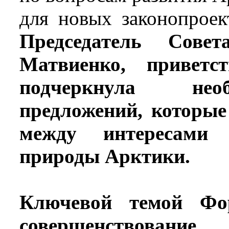
для новых законопроек
Председатель Сове
Матвиенко, приветс
подчеркнула нео
предложений, которые
между интересами 
природы Арктики.
Ключевой темой Фо
совершенствов