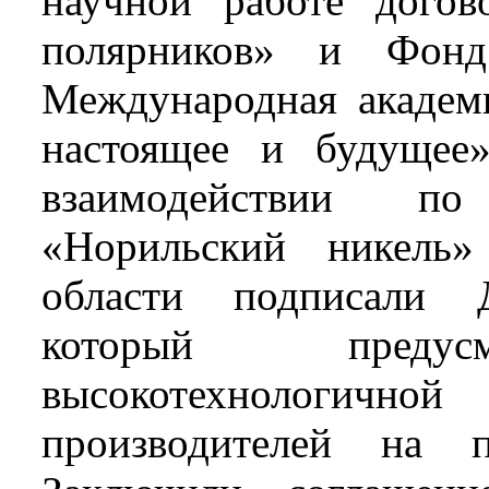
научной работе дого
полярников» и Фонд
Международная академ
настоящее и будущее
взаимодействии по
«Норильский никель»
области подписали 
который предусм
высокотехнологич
производителей на п