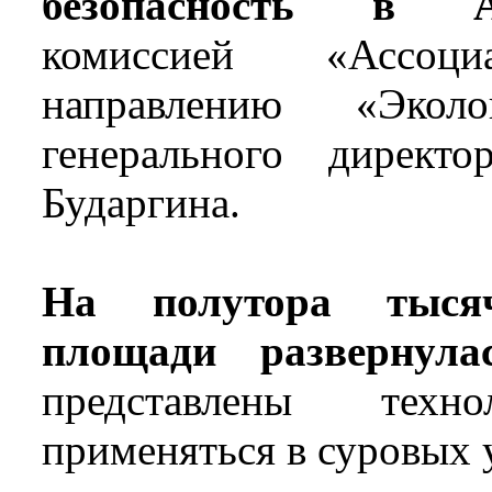
безопасность в А
комиссией «Ассоц
направлению «Экол
генерального директ
Бударгина.
На полутора тыся
площади развернула
представлены техн
применяться в суровых 