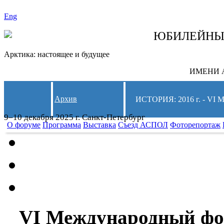
Eng
СЛЕДИТЕ ЗА 
ЮБИЛЕЙН
Арктика: настоящее и будущее
ИМЕНИ А
Архив
ИСТОРИЯ: 2016 г. -
9–10 декабря 2025 г. Санкт-Петербург
О форуме
Программа
Выставка
Съезд АСПОЛ
Фоторепортаж
VI Международный фо