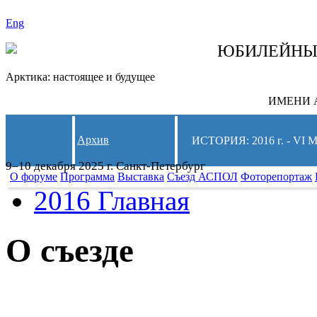
Eng
СЛЕДИТЕ ЗА 
ЮБИЛЕЙН
Арктика: настоящее и будущее
ИМЕНИ А
Архив
ИСТОРИЯ: 2016 г. -
9–10 декабря 2025 г. Санкт-Петербург
О форуме
Программа
Выставка
Съезд АСПОЛ
Фоторепортаж
2016 Главная
О съезде