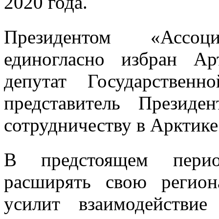
2020 года.
Президентом «Ассо
единогласно избран Ар
депутат Государствен
представитель Презид
сотрудничеству в Арктике
В предстоящем перио
расширять свою регион
усилит взаимодействи