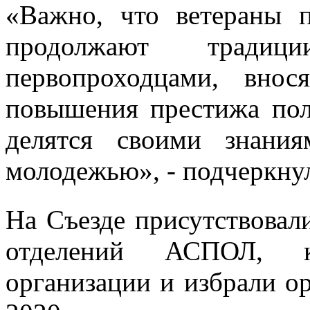
«Важно, что ветераны 
продолжают традиц
первопроходцами, вно
повышения престижа пол
делятся своими знани
молодежью», - подчеркну
На Съезде присутствовал
отделений АСПОЛ, к
организации и избрали о