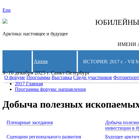
Eng
СЛЕДИТЕ ЗА 
ЮБИЛЕЙН
Арктика: настоящее и будущее
ИМЕНИ А
Архив
ИСТОРИЯ: 2017 г. - 
9–10 декабря 2025 г. Санкт-Петербург
О форуме
Программа
Выставка
Среди участников
Фоторепор
2017 Главная
Программа форума: направления
Добыча полезных ископаемых 
Пленарные заседания
Добыча полезн
инвестиции в 
Сценарии регионального развития
Будущее арктич