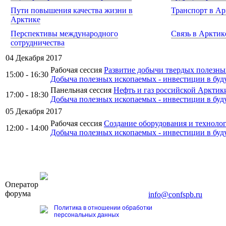
Пути повышения качества жизни в
Транспорт в Ар
Арктике
Перспективы международного
Связь в Арктик
сотрудничества
04 Декабря 2017
Рабочая сессия
Развитие добычи твердых полезны
15:00 - 16:30
Добыча полезных ископаемых - инвестиции в бу
Панельная сессия
Нефть и газ российской Арктик
17:00 - 18:30
Добыча полезных ископаемых - инвестиции в бу
05 Декабря 2017
Рабочая сессия
Создание оборудования и технолог
12:00 - 14:00
Добыча полезных ископаемых - инвестиции в бу
OOO «Бизнес-Элит»
Оператор
196191, г. Санкт-Петербург, Ленинский пр., д. 168
форума
Тел. +7 (812) 327-93-70, E-mail:
info@confspb.ru
Политика в отношении обработки
персональных данных