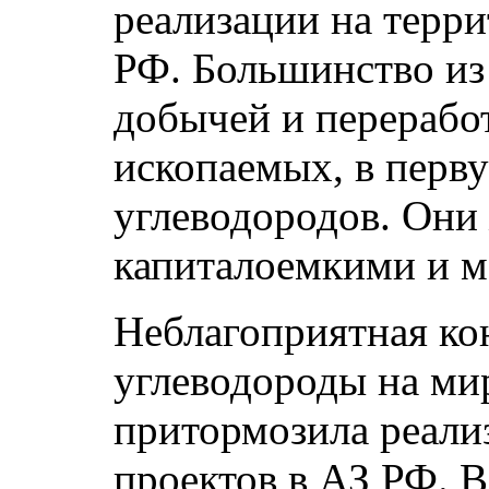
реализации на терр
РФ. Большинство из 
добычей и перерабо
ископаемых, в перв
углеводородов. Они
капиталоемкими и 
Неблагоприятная ко
углеводороды на ми
притормозила реали
проектов в АЗ РФ. В