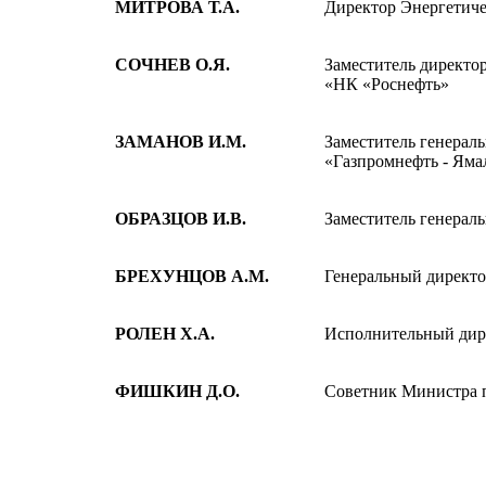
МИТРОВА Т.А.
Директор Энергетиче
СОЧНЕВ О.Я.
Заместитель директо
«НК «Роснефть»
ЗАМАНОВ И.М.
Заместитель генера
«Газпромнефть - Яма
ОБРАЗЦОВ И.В.
Заместитель генерал
БРЕХУНЦОВ А.М.
Генеральный директ
РОЛЕН Х.А.
Исполнительный дирек
ФИШКИН Д.О.
Советник Министра 