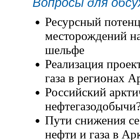
Вопросы для обсу
Ресурсный потенц
месторождений на
шельфе
Реализация проек
газа в регионах 
Российский аркти
нефтегазодобычи
Пути снижения с
нефти и газа в Ар