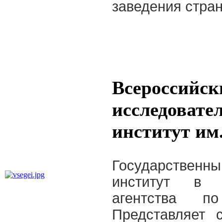
заведения стра
Всероссийск
исследовате
институт им
Государственны
институт в п
агентства п
Представляет 