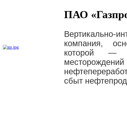
ПАО «Газпр
Вертикально-
компания, ос
которой — 
месторожд
нефтепереработ
сбыт нефтепрод