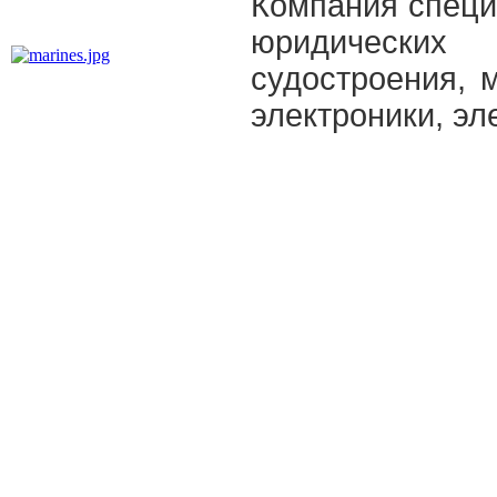
Компания специ
юридически
судостроения, 
электроники, эле