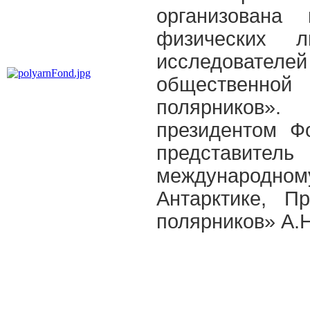
организована
физических 
исследовате
общественной 
полярников»
президентом Ф
представит
международному
Антарктике, П
полярников» А.