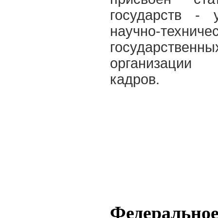
государств - 
научно-техни
государственн
организации 
кадров.
Федеральное