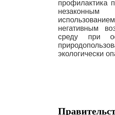
профилактика п
незаконны
использовани
негативным во
среду при ос
природопол
экологически оп
Правительст