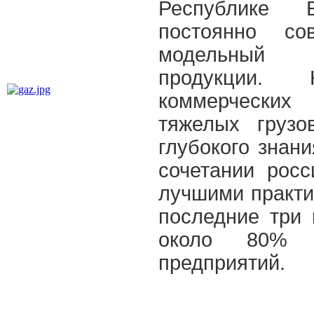
Республике 
постоянно со
модельны
продукции.
коммерческих
тяжелых грузо
глубокого знан
сочетании рос
лучшими практи
последние три 
около 80% 
предприятий.