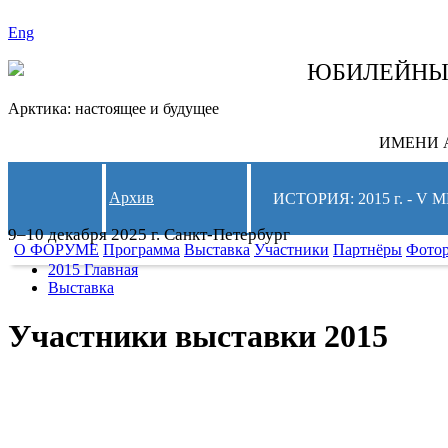
Eng
СЛЕДИТЕ ЗА 
ЮБИЛЕЙН
Арктика: настоящее и будущее
ИМЕНИ А
Архив
ИСТОРИЯ: 2015 г. -
9–10 декабря 2025 г. Санкт-Петербург
О ФОРУМЕ
Программа
Выставка
Участники
Партнёры
Фото
2015 Главная
Выставка
Участники выставки 2015