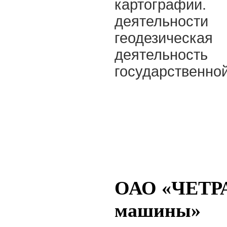
картографии. 
деятельнос
геодезическ
деятельност
государственной
ОАО «ЧЕТР
машины»