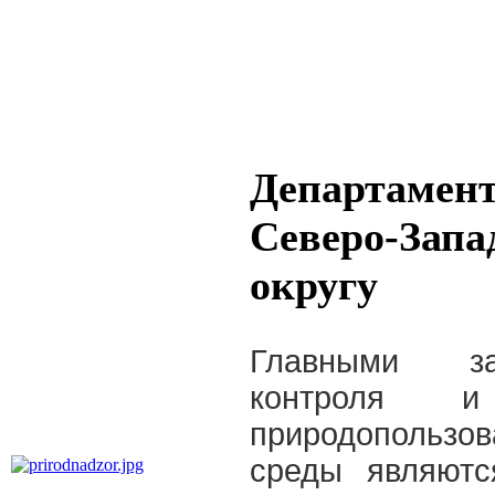
Департамент
Северо-Запа
округу
Главными зад
контроля 
природопользо
среды являютс