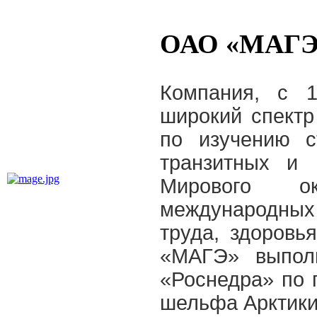
ОАО «МАГЭ
Компания, с 1
широкий спектр
по изучению с
транзитных и 
Мирового о
международных 
труда, здоров
«МАГЭ» выполн
«Роснедра» по 
шельфа Арктики