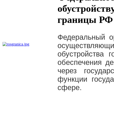
обустройств
границы РФ 
Федеральный ор
осуществля
обустройства г
обеспечения де
через государ
функции госуда
сфере.