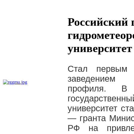
Российский 
гидрометеор
университет
Стал первым
заведением г
профиля. В
государственн
университет ст
— гранта Минис
РФ на привле