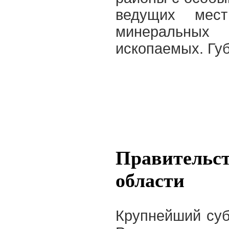
ведущих мес
минеральны
ископаемых. Губ
Правительст
области
Крупнейший суб