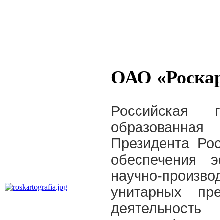
ОАО «Роска
Российская г
образованная
Президента Ро
обеспечения э
научно-произ
унитарных пре
деятельност