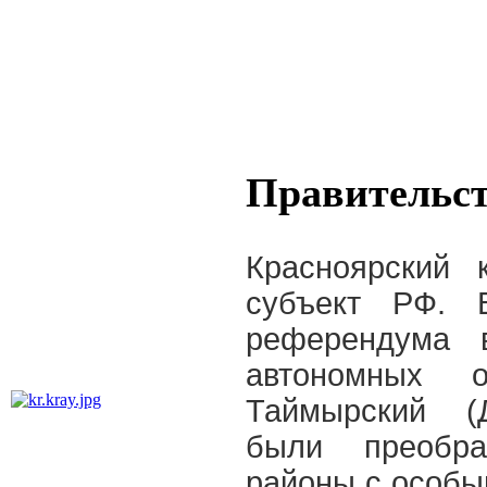
Правительст
Красноярский 
субъект РФ. 
референдума 
автономных 
Таймырский (Д
были преобра
районы с особы