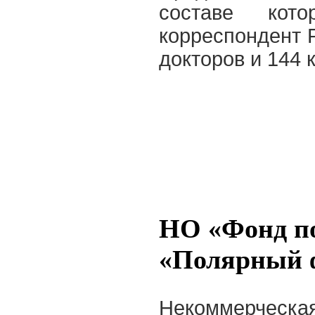
составе кот
корреспондент 
докторов и 144 
НО «Фонд п
«Полярный 
Некоммерче