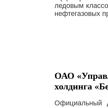
ледовым классо
нефтегазовых п
ОАО «Управ
холдинга «Б
Официальный 