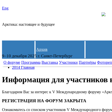
Eng
Арктика: настоящее и будущее
Архив
9–10 декабря 2025 г. Санкт-Петербург
О форуме
Программа
Выставка
Участники
Партнёры
Фотореп
2014 Главная
Информация для участников 
Благодарим Вас за интерес к V Международному форуму «Аркт
РЕГИСТРАЦИЯ НА ФОРУМ ЗАКРЫТА
Ознакомьтесь со списком участников V Международного форум