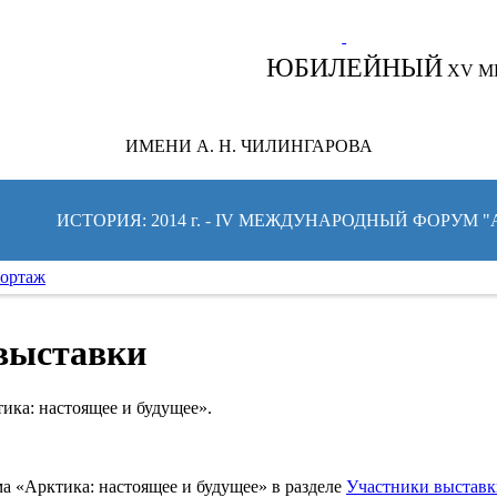
СЛЕДИТЕ ЗА НОВОСТЯМИ ФОРУМА:
ЮБИЛЕЙНЫЙ
XV М
ИМЕНИ А. Н. ЧИЛИНГАРОВА
ИСТОРИЯ: 2014 г. - IV МЕЖДУНАРОДНЫЙ ФОРУМ 
ортаж
выставки
ика: настоящее и будущее».
а «Арктика: настоящее и будущее» в разделе
Участники выставк