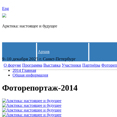
Eng
Арктика: настоящее и будущее
Архив
9–10 декабря 2025 г. Санкт-Петербург
О форуме
Программа
Выставка
Участники
Партнёры
Фотореп
2014 Главная
Общая информация
Фоторепортаж-2014