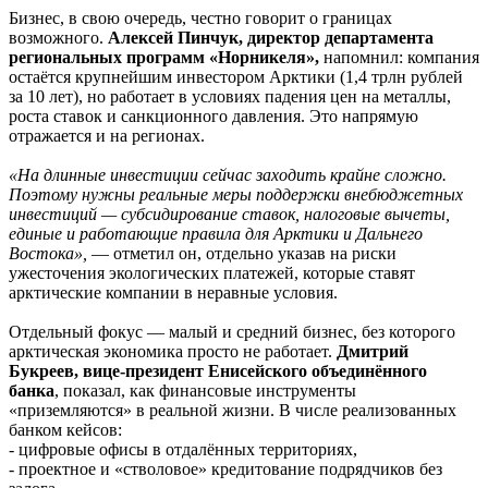
Бизнес, в свою очередь, честно говорит о границах
возможного.
Алексей Пинчук, директор департамента
региональных программ «Норникеля»,
напомнил: компания
остаётся крупнейшим инвестором Арктики (1,4 трлн рублей
за 10 лет), но работает в условиях падения цен на металлы,
роста ставок и санкционного давления. Это напрямую
отражается и на регионах.
«На длинные инвестиции сейчас заходить крайне сложно.
Поэтому нужны реальные меры поддержки внебюджетных
инвестиций — субсидирование ставок, налоговые вычеты,
единые и работающие правила для Арктики и Дальнего
Востока»,
— отметил он, отдельно указав на риски
ужесточения экологических платежей, которые ставят
арктические компании в неравные условия.
Отдельный фокус — малый и средний бизнес, без которого
арктическая экономика просто не работает.
Дмитрий
Букреев, вице-президент Енисейского объединённого
банка
, показал, как финансовые инструменты
«приземляются» в реальной жизни. В числе реализованных
банком кейсов:
- цифровые офисы в отдалённых территориях,
- проектное и «стволовое» кредитование подрядчиков без