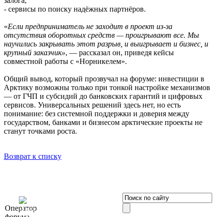
залога,
- сервисы по поиску надёжных партнёров.
«
Если предприниматель не заходит в проект из-за
отсутствия оборотных средств — проигрывают все. Мы
научились закрывать этот разрыв, и выигрывает и бизнес, и
крупный заказчик»
, — рассказал он, приведя кейсы
совместной работы с «Норникелем».
Общий вывод, который прозвучал на форуме: инвестиции в
Арктику возможны только при тонкой настройке механизмов
— от ГЧП и субсидий до банковских гарантий и цифровых
сервисов. Универсальных решений здесь нет, но есть
понимание: без системной поддержки и доверия между
государством, банками и бизнесом арктические проекты не
станут точками роста.
Возврат к списку
OOO «Бизнес-
Оператор
Элит»
форума