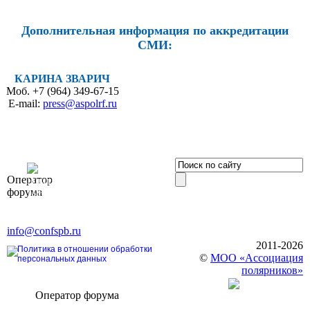
Дополнительная информация по аккредитации
СМИ:
КАРИНА ЗВАРИЧ
Моб. +7 (964) 349-67-15
E-mail:
press@aspolrf.ru
OOO «Бизнес-
Оператор
Элит»
форума
196191, г. Санкт-Петербург,
Ленинский пр., д. 168
Тел. +7 (812) 327-93-70, E-mail:
info@confspb.ru
2011-2026
Политика в отношении обработки
©
МОО «Ассоциация
персональных данных
полярников»
Оператор форума