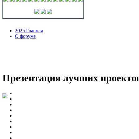
2025 Главная
О форуме
Презентация лучших проектов
Приглашаем принять участие в экспозиции достижений для со
и технологического развития современной Арктики на уникал