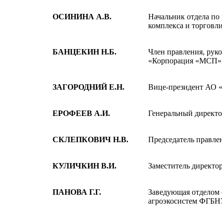
ОСИНИНА А.В.
Начальник отдела по
комплекса и торговл
БАНЦЕКИН Н.Б.
Член правления, рук
«Корпорация «МСП»
ЗАГОРОДНИЙ Е.Н.
Вице-президент АО 
ЕРОФЕЕВ А.И.
Генеральный директ
СКЛЕПКОВИЧ Н.В.
Председатель правл
КУЛИЧКИН В.И.
Заместитель директо
ПАНОВА Г.Г.
Заведующая отделом 
агроэкосистем ФГБН