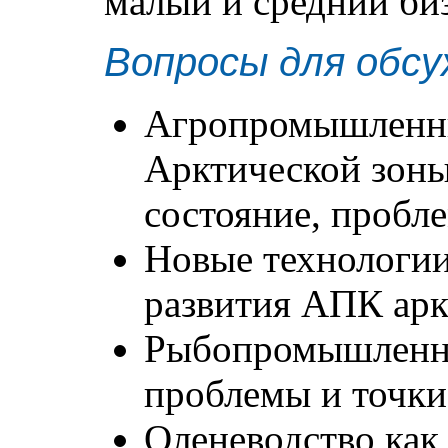
малый и средний би
Вопросы для обсу
Агропромышленн
Арктической зоны
состояние, пробл
Новые технологии
развития АПК арк
Рыбопромышленны
проблемы и точки
Оленеводство как