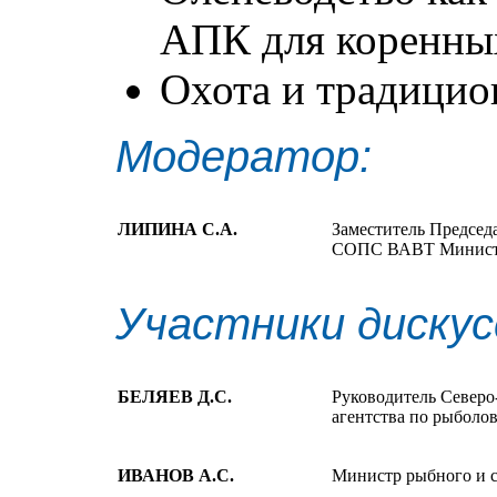
АПК для коренны
Охота и традици
Модератор:
ЛИПИНА С.А.
Заместитель Председ
СОПС ВАВТ Министер
Участники дискус
БЕЛЯЕВ Д.С.
Руководитель Северо
агентства по рыболо
ИВАНОВ А.С.
Министр рыбного и с