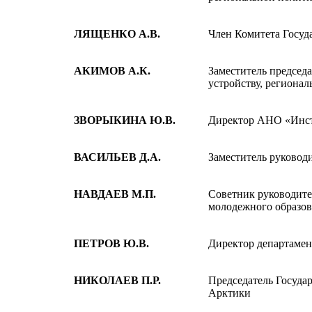
ЛЯЩЕНКО А.В.
Член Комитета Госу
АКИМОВ А.К.
Заместитель председ
устройству, региона
ЗВОРЫКИНА Ю.В.
Директор АНО «Инст
ВАСИЛЬЕВ Д.А.
Заместитель руковод
НАВДАЕВ М.П.
Советник руководите
молодежного образов
ПЕТРОВ Ю.В.
Директор департаме
НИКОЛАЕВ П.Р.
Председатель Госуда
Арктики