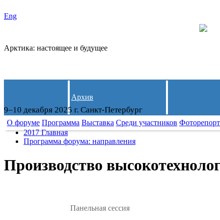
Eng
Арктика: настоящее и будущее
Архив
9–10 декабря 2025 г. Санкт-Петербург
О форуме
Программа
Выставка
Среди участников
Фоторепор
2017 Главная
Программа форума: направления
Производство высокотехноло
Панельная сессия