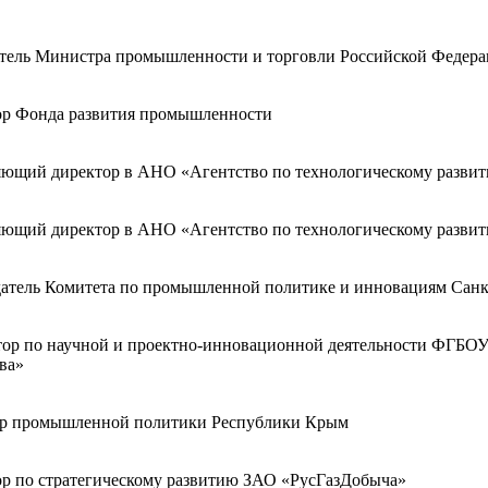
тель Министра промышленности и торговли Российской Федер
ор Фонда развития промышленности
ющий директор в АНО «Агентство по технологическому разви
ющий директор в АНО «Агентство по технологическому разви
атель Комитета по промышленной политике и инновациям Санк
ор по научной и проектно-инновационной деятельности ФГБО
ва»
р промышленной политики Республики Крым
р по стратегическому развитию ЗАО «РусГазДобыча»