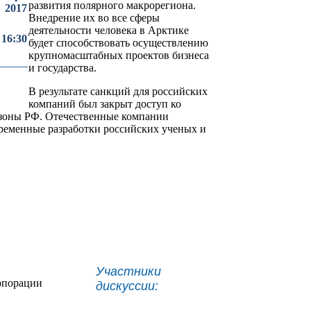
развития полярного макрорегиона.
2017
Внедрение их во все сферы
деятельности человека в Арктике
 16:30
будет способствовать осуществлению
крупномасштабных проектов бизнеса
и государства.
В результате санкций для российских
компаний был закрыт доступ ко
й зоны РФ. Отечественные компании
ременные разработки российских ученых и
Участники
рпорации
дискуссии: