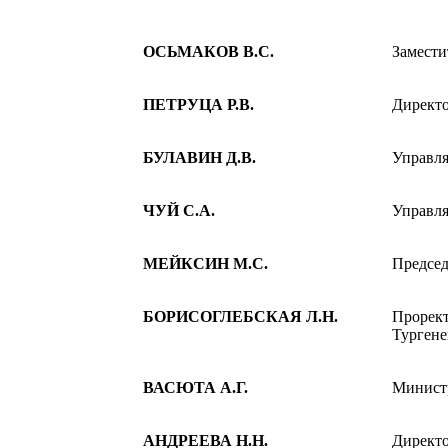
ОСЬМАКОВ В.С.
Замести
ПЕТРУЦА Р.В.
Директ
БУЛАВИН Д.В.
Управля
ЧУЙ С.А.
Управля
МЕЙКСИН М.С.
Председ
БОРИСОГЛЕБСКАЯ Л.Н.
Прорект
Тургене
ВАСЮТА А.Г.
Минист
АНДРЕЕВА Н.Н.
Директо