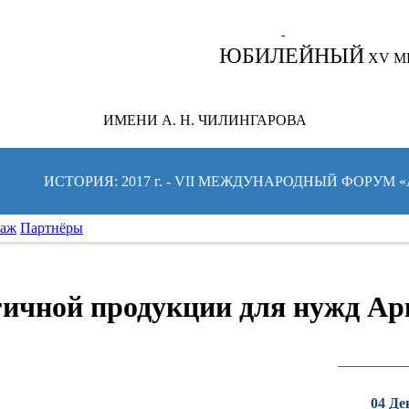
СЛЕДИТЕ ЗА НОВОСТЯМИ ФОРУМА:
ЮБИЛЕЙНЫЙ
XV М
ИМЕНИ А. Н. ЧИЛИНГАРОВА
ИСТОРИЯ: 2017 г. - VII МЕЖДУНАРОДНЫЙ ФОРУМ
таж
Партнёры
гичной продукции для нужд А
04 Де