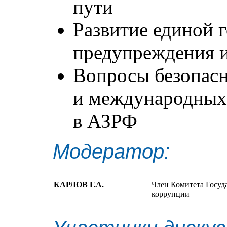
пути
Развитие единой 
предупреждения 
Вопросы безопас
и международных
в АЗРФ
Модератор:
КАРЛОВ Г.А.
Член Комитета Госуд
коррупции