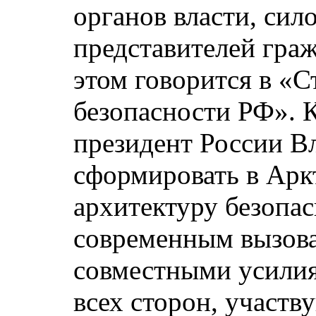
органов власти, сил
представителей гра
этом говорится в «
безопасности РФ». К
президент России В
сформировать в Арк
архитектуру безопа
современным вызова
совместными усилия
всех сторон, участв