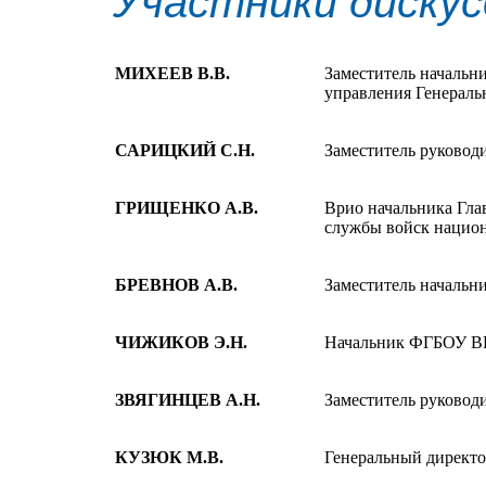
Участники дискус
МИХЕЕВ В.В.
Заместитель начальн
управления Генерал
САРИЦКИЙ С.Н.
Заместитель руковод
ГРИЩЕНКО А.В.
Врио начальника Гла
службы войск нацио
БРЕВНОВ А.В.
Заместитель начальн
ЧИЖИКОВ Э.Н.
Начальник ФГБОУ ВП
ЗВЯГИНЦЕВ А.Н.
Заместитель руково
КУЗЮК М.В.
Генеральный директ