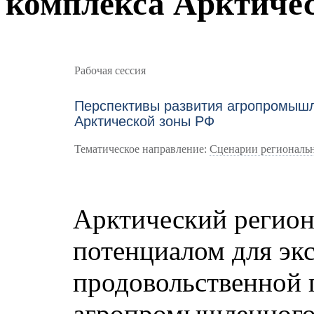
комплекса Арктиче
Рабочая сессия
Перспективы развития агропромыш
Арктической зоны РФ
Тематическое направление:
Сценарии региональн
Арктический регион
потенциалом для эк
продовольственной 
агропромышленного