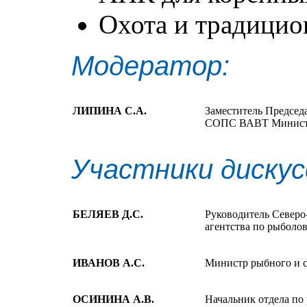
Охота и традици
Модератор:
ЛИПИНА С.А.
Заместитель Председ
СОПС ВАВТ Министер
Участники дискус
БЕЛЯЕВ Д.С.
Руководитель Северо
агентства по рыболо
ИВАНОВ А.С.
Министр рыбного и с
ОСИНИНА А.В.
Начальник отдела по