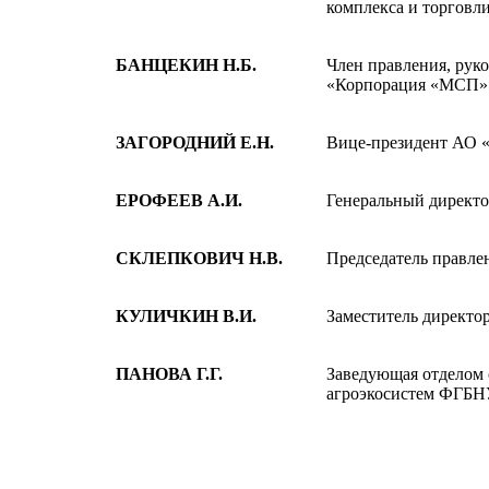
комплекса и торговл
БАНЦЕКИН Н.Б.
Член правления, рук
«Корпорация «МСП»
ЗАГОРОДНИЙ Е.Н.
Вице-президент АО 
ЕРОФЕЕВ А.И.
Генеральный директ
СКЛЕПКОВИЧ Н.В.
Председатель правл
КУЛИЧКИН В.И.
Заместитель директо
ПАНОВА Г.Г.
Заведующая отделом 
агроэкосистем ФГБН