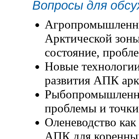
Вопросы для обсу
Агропромышленн
Арктической зоны
состояние, пробл
Новые технологии
развития АПК арк
Рыбопромышленны
проблемы и точки
Оленеводство как
АПК для коренны