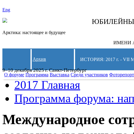
Eng
СЛЕДИТЕ ЗА 
ЮБИЛЕЙН
Арктика: настоящее и будущее
ИМЕНИ А
Архив
ИСТОРИЯ: 2017 г. - 
9–10 декабря 2025 г. Санкт-Петербург
О форуме
Программа
Выставка
Среди участников
Фоторепор
2017 Главная
Программа форума: нап
Международное сотр