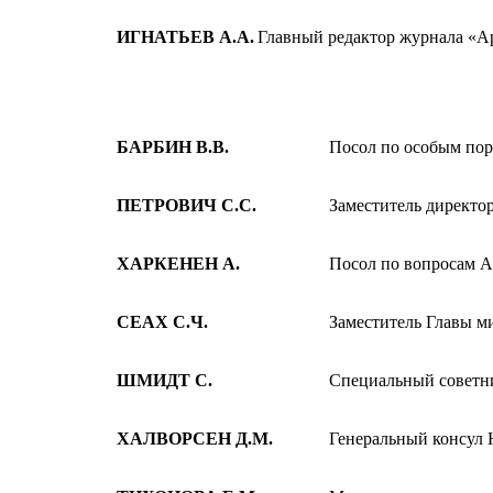
ИГНАТЬЕВ А.А.
Главный редактор журнала «А
БАРБИН В.В.
Посол по особым п
ПЕТРОВИЧ С.С.
Заместитель директо
ХАРКЕНЕН А.
Посол по вопросам
СЕАХ С.Ч.
Заместитель Главы м
ШМИДТ С.
Специальный советн
ХАЛВОРСЕН Д.М.
Генеральный консул 