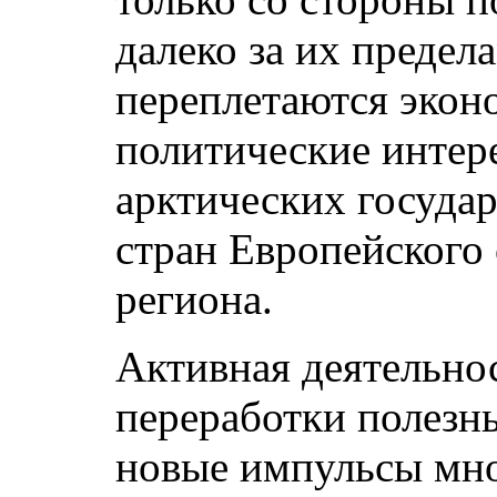
далеко за их предел
переплетаются экон
политические интер
арктических государ
стран Европейского
региона.
Активная деятельно
переработки полезн
новые импульсы мно