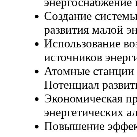
энергоснабжение 
Создание систем
развития малой э
Использование в
источников энерг
Атомные станции
Потенциал разви
Экономическая пр
энергетических а
Повышение эффек