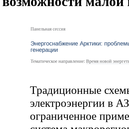
возможности малой 
Панельная сессия
Энергоснабжение Арктики: проблем
генерации
Тематическое направление:
Время новой энергет
Традиционные схем
электроэнергии в А
ограниченное приме
система макрорегио