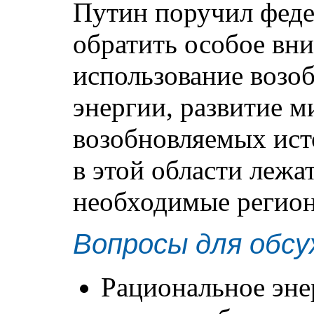
Путин поручил феде
обратить особое вни
использование возо
энергии, развитие м
возобновляемых ист
в этой области лежа
необходимые регион
Вопросы для обсу
Рациональное эне