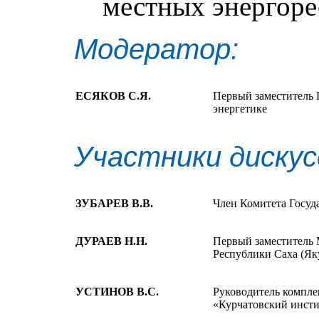
местных энергоре
Модератор:
ЕСЯКОВ С.Я.
Первый заместитель 
энергетике
Участники дискус
ЗУБАРЕВ В.В.
Член Комитета Госуд
ДУРАЕВ Н.Н.
Первый заместитель 
Республики Саха (Як
УСТИНОВ В.С.
Руководитель компле
«Курчатовский инст