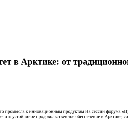
ет в Арктике: от традиционно
На сессии форума
«Пр
печить устойчивое продовольственное обеспечение в Арктике, с