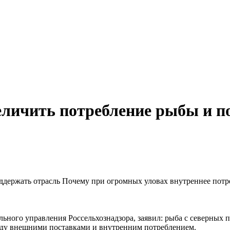
величить потребление рыбы и п
Почему при огромных уловах внутреннее потре
ьного управления Россельхознадзора, заявил: рыба с северных п
ежду внешними поставками и внутренним потреблением.