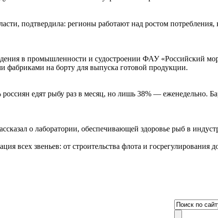
асти, подтвердила: регионы работают над ростом потребления, 
юдения в промышленности и судостроении ФАУ «Российский мор
и фабриками на борту для выпуска готовой продукции.
россиян едят рыбу раз в месяц, но лишь 38% — еженедельно. Ба
ссказал о лаборатории, обеспечивающей здоровье рыб в индуст
ация всех звеньев: от строительства флота и госрегулирования 