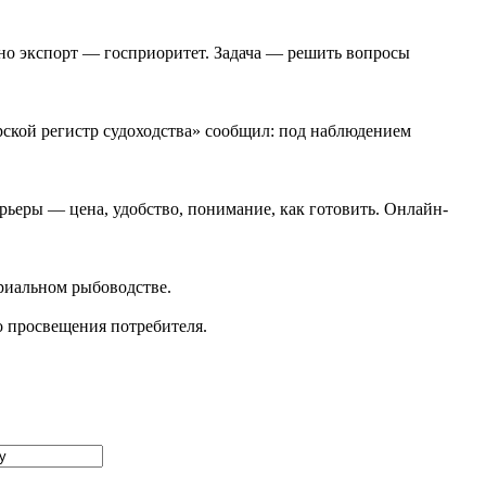
но экспорт — госприоритет. Задача — решить вопросы
ской регистр судоходства» сообщил: под наблюдением
рьеры — цена, удобство, понимание, как готовить. Онлайн-
риальном рыбоводстве.
до просвещения потребителя.