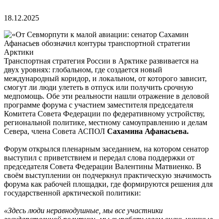
18.12.2025
Транспортная стратегия России в Арктике развивается на
двух уровнях: глобальном, где создается новый
международный коридор, и локальном, от которого зависит,
смогут ли люди улететь в отпуск или получить срочную
медпомощь. Обе эти реальности нашли отражение в деловой
программе форума с участием заместителя председателя
Комитета Совета Федерации по федеративному устройству,
региональной политике, местному самоуправлению и делам
Севера, члена Совета АСПОЛ
Сахамина Афанасьева.
Форум открылся пленарным заседанием, на котором сенатор
выступил с приветствием и передал слова поддержки от
председателя Совета Федерации Валентины Матвиенко. В
своём выступлении он подчеркнул практическую значимость
форума как рабочей площадки, где формируются решения для
государственной арктической политики:
«Здесь люди неравнодушные, мы все участники