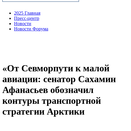
2025 Главная
Пресс-центр
Новости
Новости Форума
«От Севморпути к малой
авиации: сенатор Сахамин
Афанасьев обозначил
контуры транспортной
стратегии Арктики