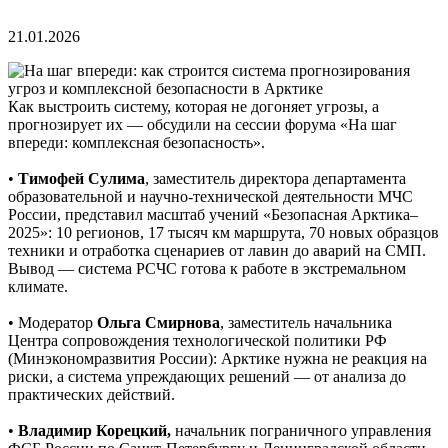
21.01.2026
Как выстроить систему, которая не догоняет угрозы, а
прогнозирует их — обсудили на сессии форума «На шаг
впереди: комплексная безопасность».
•
Тимофей Сулима
, заместитель директора департамента
образовательной и научно-технической деятельности МЧС
России, представил масштаб учений «Безопасная Арктика–
2025»: 10 регионов, 17 тысяч км маршрута, 70 новых образцов
техники и отработка сценариев от лавин до аварий на СМП.
Вывод — система РСЧС готова к работе в экстремальном
климате.
• Модератор
Ольга Смирнова
, заместитель начальника
Центра сопровождения технологической политики РФ
(Минэкономразвития России): Арктике нужна не реакция на
риски, а система упреждающих решений — от анализа до
практических действий.
•
Владимир Корецкий,
начальник пограничного управления