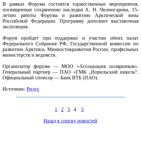
В рамках Форума состоятся торжественные мероприятия,
посвященные сохранению наследия А. Н. Чилингарова, 15-
летию работы Форума и развитию Арктической зоны
Российской Федерации. Программу дополнит выставочная
экспозиция.
Форум пройдет при поддержке и участии обеих палат
Федерального Собрания РФ, Государственной комиссии по
развитию Арктики, Минвостокразвития России, профильных
министерств и ведомств.
Организатор форума — МОО «Ассоциация полярников».
Генеральный партнер — ПАО «ГМК „Норильский никель“.
Официальный спонсор — Банк ВТБ (ПАО).
Источник:
Ридус
1
2
3
4
5
Назад к списку новостей