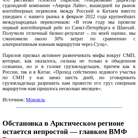
судоходной компании «Аврора Лайн», вышедшей на рынок
контейнерных перевозок между Россией и Китаем вместо
ушедших с нашего рынка в феврале 2022 года крупнейших
международных перевозчиков: «В этом году мы провели
первый контейнерный рейс из Санкт-Петербурга в Шанхай.
Получили отличный бизнес-результат – по моей оценке, мы
сэкономили около 30% затрат по сравнению с
альтернативным южным маршрутом через Суэц».
Парилов призвал активнее развенчивать мифы вокруг СМП,
которые, как оказалось, сильны не только в обыденном
сознании, но и в голове грузовладельцев, причем как в
России, так и в Китае. «Проход собственно ледового участка
по СМП у нас занял шесть дней, но уговаривать
грузовладельца разрешить нам провести его груз северным
маршрутом нам пришлось несколько месяцев».
Источник:
Монокль
Обстановка в Арктическом регионе
остается непростой — главком ВМФ