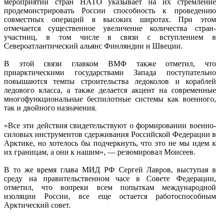
мероприятий стран НАТО указывает на их стремление
продемонстрировать России способность к проведению
совместных операций в высоких широтах. При этом
отмечается существенное увеличение количества стран-
участниц, в том числе в связи с вступлением в
Североатлантический альянс Финляндии и Швеции.
В этой связи главком ВМФ также отметил, что
приарктическими государствами Запада поступательно
повышаются темпы строительства ледоколов и кораблей
ледового класса, а также делается акцент на современные
многофункциональные беспилотные системы как военного,
так и двойного назначения.
«Все эти действия свидетельствуют о формировании военно-
силовых инструментов сдерживания Российской Федерации в
Арктике, но хотелось бы подчеркнуть, что это не мы идем к
их границам, а они к нашим», — резюмировал Моисеев.
В то же время глава МИД РФ Сергей Лавров, выступая в
среду на правительственном часе в Совете Федерации,
отметил, что вопреки всем попыткам международной
изоляции России, все еще остается работоспособным
Арктический совет.