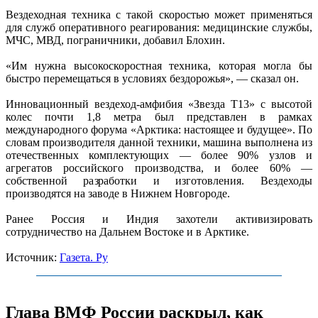
Вездеходная техника с такой скоростью может применяться
для служб оперативного реагирования: медицинские службы,
МЧС, МВД, пограничники, добавил Блохин.
«Им нужна высокоскоростная техника, которая могла бы
быстро перемещаться в условиях бездорожья», — сказал он.
Инновационный вездеход-амфибия «Звезда Т13» с высотой
колес почти 1,8 метра был представлен в рамках
международного форума «Арктика: настоящее и будущее». По
словам производителя данной техники, машина выполнена из
отечественных комплектующих — более 90% узлов и
агрегатов российского производства, и более 60% —
собственной разработки и изготовления. Вездеходы
производятся на заводе в Нижнем Новгороде.
Ранее Россия и Индия захотели активизировать
сотрудничество на Дальнем Востоке и в Арктике.
Источник:
Газета. Ру
Глава ВМФ России раскрыл, как