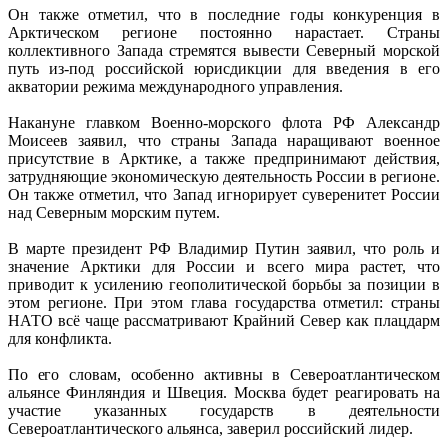
Он также отметил, что в последние годы конкуренция в
Арктическом регионе постоянно нарастает. Страны
коллективного Запада стремятся вывести Северный морской
путь из-под российской юрисдикции для введения в его
акватории режима международного управления.
Накануне главком Военно-морского флота РФ Александр
Моисеев заявил, что страны Запада наращивают военное
присутствие в Арктике, а также предпринимают действия,
затрудняющие экономическую деятельность России в регионе.
Он также отметил, что Запад игнорирует суверенитет России
над Северным морским путем.
В марте президент РФ Владимир Путин заявил, что роль и
значение Арктики для России и всего мира растет, что
приводит к усилению геополитической борьбы за позиции в
этом регионе. При этом глава государства отметил: страны
НАТО всё чаще рассматривают Крайний Север как плацдарм
для конфликта.
По его словам, особенно активны в Североатлантическом
альянсе Финляндия и Швеция. Москва будет реагировать на
участие указанных государств в деятельности
Североатлантического альянса, заверил российский лидер.