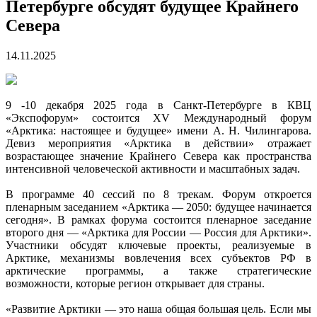
Петербурге обсудят будущее Крайнего
Севера
14.11.2025
9 -10 декабря 2025 года в Санкт-Петербурге в КВЦ
«Экспофорум» состоится XV Международный форум
«Арктика: настоящее и будущее» имени А. Н. Чилингарова.
Девиз мероприятия «Арктика в действии» отражает
возрастающее значение Крайнего Севера как пространства
интенсивной человеческой активности и масштабных задач.
В программе 40 сессий по 8 трекам. Форум откроется
пленарным заседанием «Арктика — 2050: будущее начинается
сегодня». В рамках форума состоится пленарное заседание
второго дня — «Арктика для России — Россия для Арктики».
Участники обсудят ключевые проекты, реализуемые в
Арктике, механизмы вовлечения всех субъектов РФ в
арктические программы, а также стратегические
возможности, которые регион открывает для страны.
«Развитие Арктики — это наша общая большая цель. Если мы