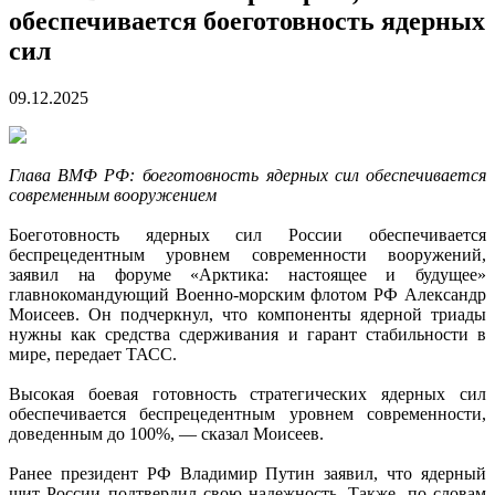
обеспечивается боеготовность ядерных
сил
09.12.2025
Глава ВМФ РФ: боеготовность ядерных сил обеспечивается
современным вооружением
Боеготовность ядерных сил России обеспечивается
беспрецедентным уровнем современности вооружений,
заявил на форуме «Арктика: настоящее и будущее»
главнокомандующий Военно-морским флотом РФ Александр
Моисеев. Он подчеркнул, что компоненты ядерной триады
нужны как средства сдерживания и гарант стабильности в
мире, передает ТАСС.
Высокая боевая готовность стратегических ядерных сил
обеспечивается беспрецедентным уровнем современности,
доведенным до 100%, — сказал Моисеев.
Ранее президент РФ Владимир Путин заявил, что ядерный
щит России подтвердил свою надежность. Также, по словам