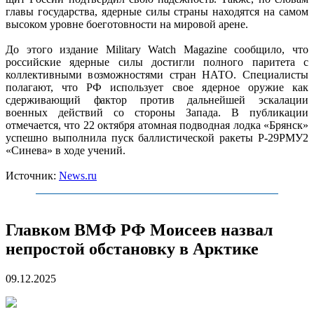
главы государства, ядерные силы страны находятся на самом
высоком уровне боеготовности на мировой арене.
До этого издание Military Watch Magazine сообщило, что
российские ядерные силы достигли полного паритета с
коллективными возможностями стран НАТО. Специалисты
полагают, что РФ использует свое ядерное оружие как
сдерживающий фактор против дальнейшей эскалации
военных действий со стороны Запада. В публикации
отмечается, что 22 октября атомная подводная лодка «Брянск»
успешно выполнила пуск баллистической ракеты Р-29РМУ2
«Синева» в ходе учений.
Источник:
News.ru
Главком ВМФ РФ Моисеев назвал
непростой обстановку в Арктике
09.12.2025