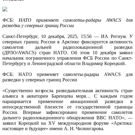
ФСБ: НАТО применяет самолеты-радары AWACS для
разведки у северных границ России
Санкт-Петербург, 10 декабря, 2025, 15:56 — ИА Регнум. У
северных границ России в Арктике фиксируется активность
самолетов дальней радиолокационной разведки
(ДРЛО/AWACS) стран НАТО. Об этом 10 декабря заявил
начальник пограничного управления ФСБ России по Санкт-
Петербургу и Ленинградской области Владимир Корецкий.
ФСБ: НАТО применяет самолеты-радары AWACS для
разведки у северных границ России
«Существенно возросла разведывательная активность стран
альянса в акватории Баренцева моря… С каждым годом
наращивается применение авиационной разведки в
непосредственной близости от государственной границы
России. Впервые зафиксировано применение самолетов
дальнего радиолокационного обнаружения ВВС НАТО», —
заявил Корецкий на XV международном форуме «Арктика:
настоящее и будущее» имени А. Н. Чилингарова.