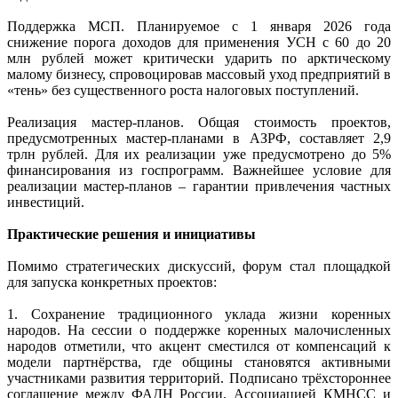
Поддержка МСП. Планируемое с 1 января 2026 года
снижение порога доходов для применения УСН с 60 до 20
млн рублей может критически ударить по арктическому
малому бизнесу, спровоцировав массовый уход предприятий в
«тень» без существенного роста налоговых поступлений.
Реализация мастер-планов. Общая стоимость проектов,
предусмотренных мастер-планами в АЗРФ, составляет 2,9
трлн рублей. Для их реализации уже предусмотрено до 5%
финансирования из госпрограмм. Важнейшее условие для
реализации мастер-планов – гарантии привлечения частных
инвестиций.
Практические решения и инициативы
Помимо стратегических дискуссий, форум стал площадкой
для запуска конкретных проектов:
1. Сохранение традиционного уклада жизни коренных
народов. На сессии о поддержке коренных малочисленных
народов отметили, что акцент сместился от компенсаций к
модели партнёрства, где общины становятся активными
участниками развития территорий. Подписано трёхстороннее
соглашение между ФАДН России, Ассоциацией КМНСС и