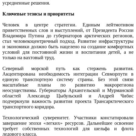
усредненные решения.
Ключевые тезисы и приоритеты
Человек в центре стратегии. Единым лейтмотивом
приветственных слов и выступлений, от Президента России
Владимира Путина до губернаторов арктических регионов,
стал человекоцентричный подход. Развитие инфраструктуры
и экономики должно быть нацелено на создание комфортных
условий для постоянной жизни и воспитания детей, а не
только на вахтовый труд.
Северный морской путь как стержень развития.
Акцентирована необходимость интеграции Севморпути в
единую транспортную систему страны. Без этой связи
масштабные планы по развитию макрорегиона
неосуществимы. Губернаторы Архангельской и Мурманской
областей Александр Цыбульский и Андрей Чибис
подчеркнули важность развития проекта Трансарктического
транспортного коридора.
Технологический суверенитет. Участники констатировали
завершение эпохи «легких» ресурсов. Дальнейшее освоение
требует собственных технологий для шельфа и флота
ледового класса.