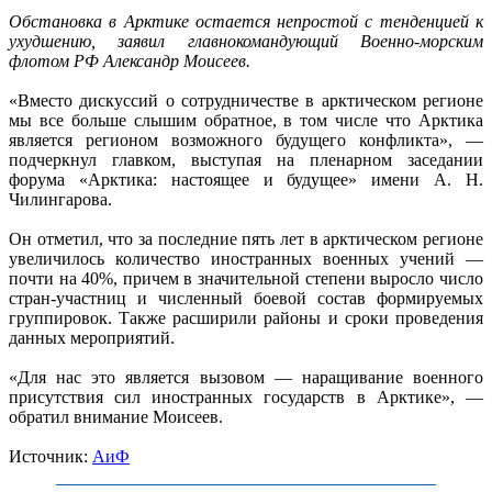
Обстановка в Арктике остается непростой с тенденцией к
ухудшению, заявил главнокомандующий Военно-морским
флотом РФ Александр Моисеев.
«Вместо дискуссий о сотрудничестве в арктическом регионе
мы все больше слышим обратное, в том числе что Арктика
является регионом возможного будущего конфликта», —
подчеркнул главком, выступая на пленарном заседании
форума «Арктика: настоящее и будущее» имени А. Н.
Чилингарова.
Он отметил, что за последние пять лет в арктическом регионе
увеличилось количество иностранных военных учений —
почти на 40%, причем в значительной степени выросло число
стран-участниц и численный боевой состав формируемых
группировок. Также расширили районы и сроки проведения
данных мероприятий.
«Для нас это является вызовом — наращивание военного
присутствия сил иностранных государств в Арктике», —
обратил внимание Моисеев.
Источник:
АиФ