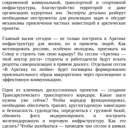
современной коммунальной, транспортной и спортивной
инфраструктуры, благоустройство территорий и даже
организацию курортных зон. Эксперты детально разберут
необходимые инструменты для реализации задач и обсудят
механизмы привлечения частных инвестиций в арктические
проекты.
Главный вызов сегодня — не только построить в Арктике
инфраструктуру для жизни, но и привлечь людей. Как
мотивировать россиян, особенно молодежь, приезжать на
Север и строить там свою карьеру? На сессии «Арктика —
твой вектор роста» студенты и работодатели будут искать
рецепты самореализации в прямом диалоге. Отдельная сессия
«В Арктику по любви» будет посвящена формированию
привлекательного образа макрорегиона через просвещение и
эффективную коммуникацию.
Один из ключевых дискуссионных проектов — создание
Трансарктического транспортного коридора. Какие шаги
нужны уже сейчас? Чтобы коридор функционировал,
необходимо обеспечить транзит, круглогодичную навигацию
и безопасность судоходства, определиться с грузовой базой,
обновить флот, модернизировать и построить
железнодорожную и портовую инфраструктуру. Как это
сделать? Чтобы разобраться — проведем три сессии в рамках