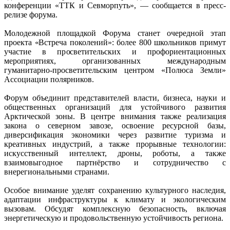
конференции «ТТК и Севморпуть», — сообщается в пресс-
релизе форума.
Молодежной площадкой Форума станет очередной этап
проекта «Встреча поколений»: более 800 школьников примут
участие в просветительских и профориентационных
мероприятиях, организованных международным
гуманитарно‑просветительским центром «Полюса Земли»
Ассоциации полярников.
Форум объединит представителей власти, бизнеса, науки и
общественных организаций для устойчивого развития
Арктической зоны. В центре внимания также реализация
закона о северном завозе, освоение ресурсной базы,
диверсификация экономики через развитие туризма и
креативных индустрий, а также прорывные технологии:
искусственный интеллект, дроны, роботы, а также
взаимовыгодное партнёрство и сотрудничество с
внерегиональными странами.
Особое внимание уделят сохранению культурного наследия,
адаптации инфраструктуры к климату и экологическим
вызовам. Обсудят комплексную безопасность, включая
энергетическую и продовольственную устойчивость региона.