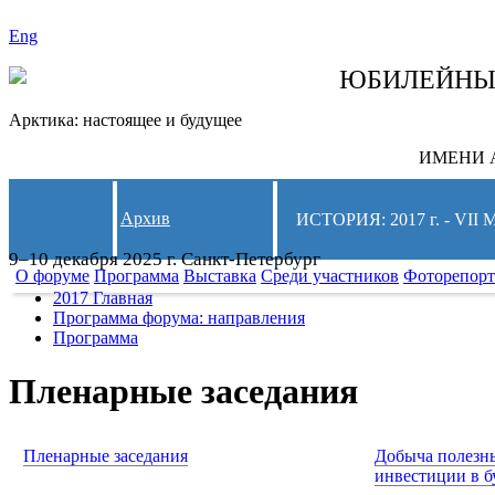
Eng
СЛЕДИТЕ ЗА 
ЮБИЛЕЙН
Арктика: настоящее и будущее
ИМЕНИ А
Архив
ИСТОРИЯ: 2017 г. - 
9–10 декабря 2025 г. Санкт-Петербург
О форуме
Программа
Выставка
Среди участников
Фоторепор
2017 Главная
Программа форума: направления
Программа
Пленарные заседания
Пленарные заседания
Добыча полезн
инвестиции в 