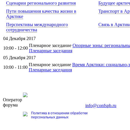
Сценарии регионального развития
Будущее арктич
Пути повышения качества жизни в
Транспорт в Ар
Арктике
Перспективы международного
Связь в Арктик
сотрудничества
04 Декабря 2017
Пленарное заседание
Опорные зоны: региональные
10:00 - 12:00
Пленарные заседания
05 Декабря 2017
Пленарное заседание
Время Арктики: социально-э
10:00 - 11:00
Пленарные заседания
OOO «Бизнес-Элит»
Оператор
196191, г. Санкт-Петербург, Ленинский пр., д. 168
форума
Тел. +7 (812) 327-93-70, E-mail:
info@confspb.ru
Политика в отношении обработки
персональных данных