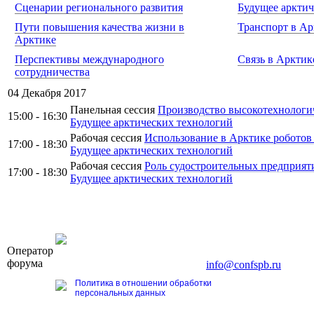
Сценарии регионального развития
Будущее арктич
Пути повышения качества жизни в
Транспорт в Ар
Арктике
Перспективы международного
Связь в Арктик
сотрудничества
04 Декабря 2017
Панельная сессия
Производство высокотехнологи
15:00 - 16:30
Будущее арктических технологий
Рабочая сессия
Использование в Арктике роботов
17:00 - 18:30
Будущее арктических технологий
Рабочая сессия
Роль судостроительных предприят
17:00 - 18:30
Будущее арктических технологий
OOO «Бизнес-Элит»
Оператор
196191, г. Санкт-Петербург, Ленинский пр., д. 168
форума
Тел. +7 (812) 327-93-70, E-mail:
info@confspb.ru
Политика в отношении обработки
персональных данных