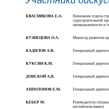
КВАСНИКОВА Е.А.
Начальник отдела ст
судостроительной п
промышленности и т
КУЗНЕЦОВА О.А.
Министр развития п
КАДИЛОВ А.В.
Генеральный директо
КУКСИН К.М.
Генеральный директо
ДОНСКОЙ А.В.
Генеральный директ
АППОЛОНОВ Е.М.
Генеральный директ
КЕБЕР М.
Руководитель специа
английском языке)