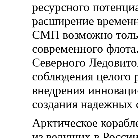
ресурсного потенци
расширение временн
СМП возможно толь
современного флота
Северного Ледовито
соблюдения целого р
внедрения инноваци
создания надежных 
Арктическое корабл
из ведущих в России