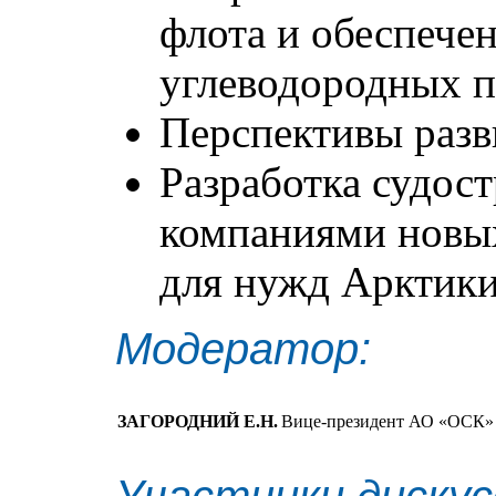
флота и обеспече
углеводородных п
Перспективы разв
Разработка судос
компаниями новых
для нужд Арктик
Модератор:
ЗАГОРОДНИЙ Е.Н.
Вице-президент АО «ОСК» 
Участники дискус